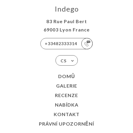
Indego
83 Rue Paul Bert
69003 Lyon France
+33482333314
CS
DOMŮ
GALERIE
RECENZE
NABÍDKA
KONTAKT
PRÁVNÍ UPOZORNĚNÍ