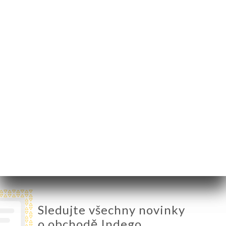
83 Rue Paul Bert
69003 Lyon France
Pondělí
Zavřeno
Úterý
19:00-22:30
Středa
12:00-14:30 / 19:00-22:30
Čtvrtek
12:00-14:30 / 19:00-22:30
Pátek
12:00-14:30 / 19:00-22:30
Sobota
12:00-14:30 / 19:00-22:30
Neděle
12:00-14:30 / 19:00-22:30
Sledujte všechny novinky
o obchodě Indego