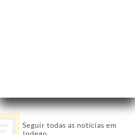
83 Rue Paul Bert
69003 Lyon France
Segunda-Feira
Fechado
Terça-Feira
19:00-22:30
Quarta-Feira
12:00-14:30 / 19:00-22:30
Quinta-Feira
12:00-14:30 / 19:00-22:30
Sexta-Feira
12:00-14:30 / 19:00-22:30
Sábado
12:00-14:30 / 19:00-22:30
Domingo
12:00-14:30 / 19:00-22:30
Seguir todas as notícias em
Indego